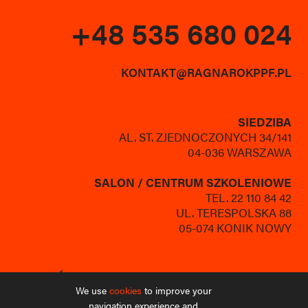
+48 535 680 024
KONTAKT@RAGNAROKPPF.PL
SIEDZIBA
AL. ST. ZJEDNOCZONYCH 34/141
04-036 WARSZAWA
SALON / CENTRUM SZKOLENIOWE
TEL.
22 110 84 42
UL. TERESPOLSKA 88
05-074 KONIK NOWY
We use
cookies
to improve your
navigation experience and